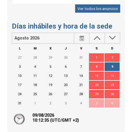
Ver todos los anuncios
Días inhábiles y hora de la sede
Agosto 2026
L
M
X
J
V
S
D
27
28
29
30
31
1
2
3
4
5
6
7
8
9
10
11
12
13
14
15
16
17
18
19
20
21
22
23
24
25
26
27
28
29
30
31
1
2
3
4
5
6
09/08/2026
10:
12
:36
(UTC/GMT +2)